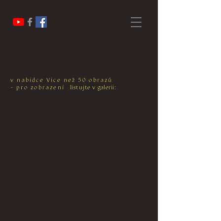
v nabídce Více než 50 obrazů
- pro zobrazení
listujte v
galerii: